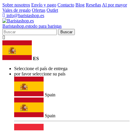
Sobre nosotros
Envío y pago
Contacto
Blog
Reseñas
Al por mayor
Vales de regalo
Ofertas
Outlet
info@baristashop.es
Barista
shop
.es
todo para baristas
Buscar
ES
Seleccione el país de entrega
por favor seleccione su país
Spain
Spain