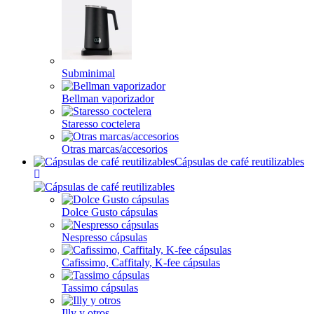
Subminimal
Bellman vaporizador
Staresso coctelera
Otras marcas/accesorios
Cápsulas de café reutilizables
Dolce Gusto cápsulas
Nespresso cápsulas
Cafissimo, Caffitaly, K-fee cápsulas
Tassimo cápsulas
Illy y otros