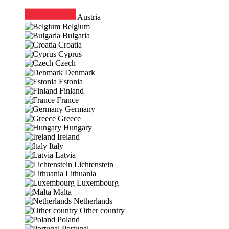
Austria
Belgium
Bulgaria
Croatia
Cyprus
Czech
Denmark
Estonia
Finland
France
Germany
Greece
Hungary
Ireland
Italy
Latvia
Lichtenstein
Lithuania
Luxembourg
Malta
Netherlands
Other country
Poland
Portugal