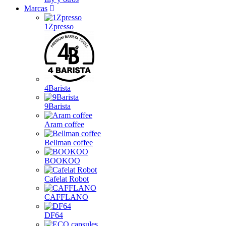
Marcas
1Zpresso
4Barista
9Barista
Aram coffee
Bellman coffee
BOOKOO
Cafelat Robot
CAFFLANO
DF64