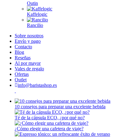
Outin
Kaffelogic
Rancilio
Sobre nosotros
Envío y pago
Contacto
Blog
Reseñas
Al por mayor
Vales de regalo
Ofertas
Outlet
info@baristashop.es
10 consejos para preparar una excelente bebida
Té de la cápsula ECO, ¿por qué no?
¿Cómo elegir una cafetera de viaje?