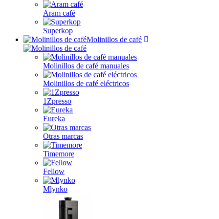
Aram café
Superkop
Molinillos de café
Molinillos de café manuales
Molinillos de café eléctricos
1Zpresso
Eureka
Otras marcas
Timemore
Fellow
Mlynko