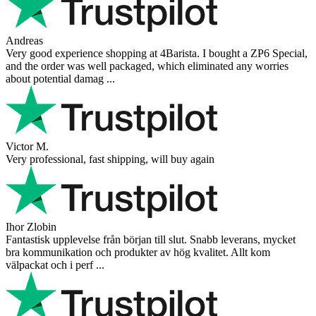
Andreas
Very good experience shopping at 4Barista. I bought a ZP6 Special,
and the order was well packaged, which eliminated any worries
about potential damag ...
Victor M.
Very professional, fast shipping, will buy again
Ihor Zlobin
Fantastisk upplevelse från början till slut. Snabb leverans, mycket
bra kommunikation och produkter av hög kvalitet. Allt kom
välpackat och i perf ...