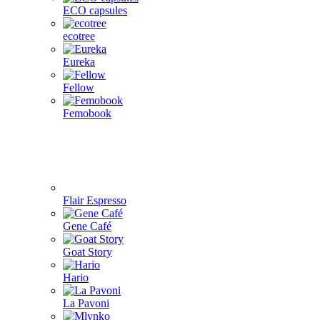
ECO capsules
ecotree
Eureka
Fellow
Femobook
Flair Espresso
Gene Café
Goat Story
Hario
La Pavoni