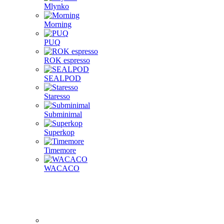
Mlynko
Morning
PUQ
ROK espresso
SEALPOD
Staresso
Subminimal
Superkop
Timemore
WACACO