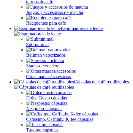
termos de café
Juegos y accesorios de matcha
Recipientes para café
Espumadores de leche
Subminimal
Bellman vaporizador
Staresso coctelera
Otras marcas/accesorios
Cápsulas de café reutilizables
Dolce Gusto cápsulas
Nespresso cápsulas
Cafissimo, Caffitaly, K-fee cápsulas
Tassimo cápsulas