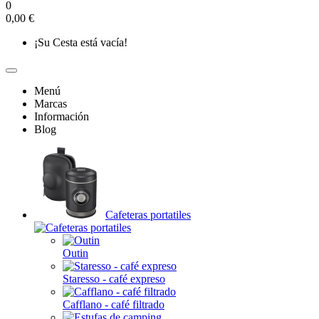
0
0,00 €
¡Su Cesta está vacía!
Menú
Marcas
Información
Blog
Cafeteras portatiles
Outin
Staresso - café expreso
Cafflano - café filtrado