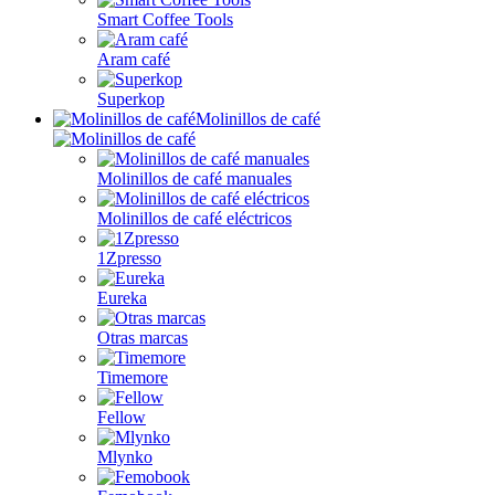
Smart Coffee Tools
Aram café
Superkop
Molinillos de café
Molinillos de café manuales
Molinillos de café eléctricos
1Zpresso
Eureka
Otras marcas
Timemore
Fellow
Mlynko