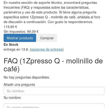
Té de la cápsula ECO, ¿por qué no?
¿Cómo elegir una cafetera de viaje?
Espresso tónico: un refrescante éxito de verano
todos los artículos
Introducción
1Zpresso
1Zpresso Q - molinillo de café
FAQ - Preguntas sobre el
producto
1Zpresso Q -
molinillo de café