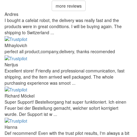
Tu correo electrónico
No es necesario enviar un correo electrónico. Solo se utiliza para enviar una
respuesta y no se publicará.
Tu pregunta
Añadir una pregunta
Opiniones de nuestros clientes
Reviews 79
• Excellent