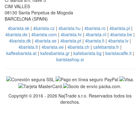
Nuestras otras tiendas:
Soporte en ingles
EN: +421 944 750 100 (8:00-12:00)
info@baristashop.es
Dirección del remitente
Packeta International – Correos Express