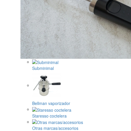
Subminimal
Bellman vaporizador
Staresso coctelera
Otras marcas/accesorios