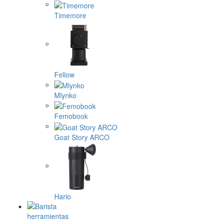
Timemore
Fellow
Mlynko
Femobook
Goat Story ARCO
Hario