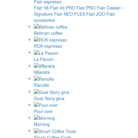
Flair espresso
Flair 58
Flair 49 PRO
Flair PRO
Flair Classic /
Signature
Flair NEO FLEX
Flair 2GO
Flair
accesorios
Bellman coffee
ROK espresso
La Pavoni
9Barista
Rancilio
Goat Story gina
Pour-over
Morning
Smart Coffee Tools