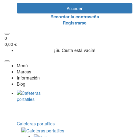
Acceder
Recordar la contraseña
Registrarse
0
0,00 €
¡Su Cesta está vacía!
Menú
Marcas
Información
Blog
Cafeteras portatiles