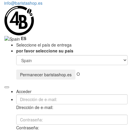
info@baristashop.es
ES
Seleccione el país de entrega
por favor seleccione su país
O
Permanecer
baristashop.es
Acceder
Dirección de e-mail:
Contraseña: