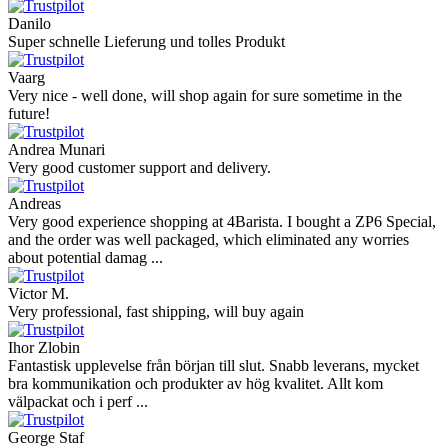
Danilo
Super schnelle Lieferung und tolles Produkt
Vaarg
Very nice - well done, will shop again for sure sometime in the
future!
Andrea Munari
Very good customer support and delivery.
Andreas
Very good experience shopping at 4Barista. I bought a ZP6 Special,
and the order was well packaged, which eliminated any worries
about potential damag ...
Victor M.
Very professional, fast shipping, will buy again
Ihor Zlobin
Fantastisk upplevelse från början till slut. Snabb leverans, mycket
bra kommunikation och produkter av hög kvalitet. Allt kom
välpackat och i perf ...
George Staf