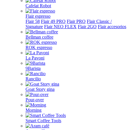
Cafelat Robot
Flair espresso
Flair 58
Flair 49 PRO
Flair PRO
Flair Classic /
Signature
Flair NEO FLEX
Flair 2GO
Flair accesorios
Bellman coffee
ROK espresso
La Pavoni
9Barista
Rancilio
Goat Story gina
Pour-over
Morning
Smart Coffee Tools