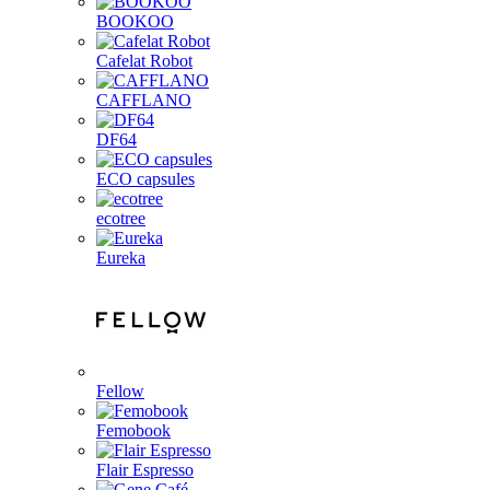
BOOKOO
Cafelat Robot
CAFFLANO
DF64
ECO capsules
ecotree
Eureka
Fellow
Femobook
Flair Espresso