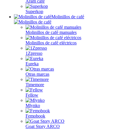
Aram café
Superkop
Molinillos de café
Molinillos de café manuales
Molinillos de café eléctricos
1Zpresso
Eureka
Otras marcas
Timemore
Fellow
Mlynko
Femobook
Goat Story ARCO