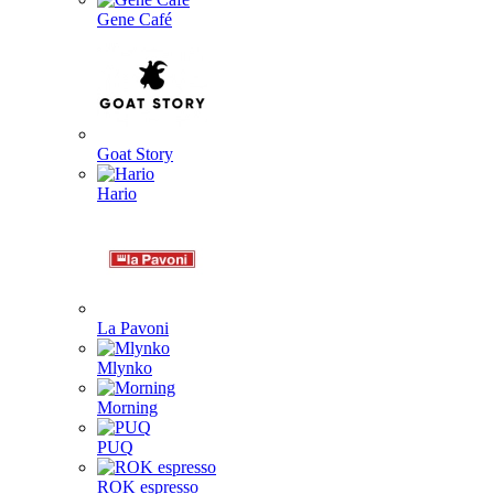
Gene Café
Goat Story
Hario
La Pavoni
Mlynko
Morning
PUQ
ROK espresso