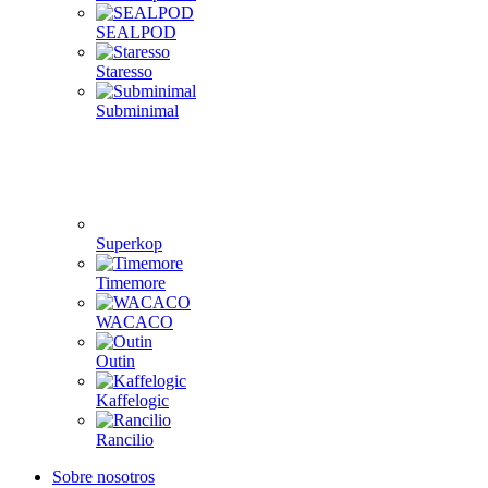
SEALPOD
Staresso
Subminimal
Superkop
Timemore
WACACO
Outin
Kaffelogic
Rancilio
Sobre nosotros