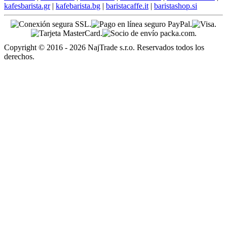
kafesbarista.gr
|
kafebarista.bg
|
baristacaffe.it
|
baristashop.si
Copyright © 2016 - 2026 NajTrade s.r.o. Reservados todos los
derechos.