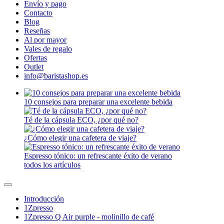
Envío y pago
Contacto
Blog
Reseñas
Al por mayor
Vales de regalo
Ofertas
Outlet
info@baristashop.es
10 consejos para preparar una excelente bebida
Té de la cápsula ECO, ¿por qué no?
¿Cómo elegir una cafetera de viaje?
Espresso tónico: un refrescante éxito de verano
todos los artículos
Introducción
1Zpresso
1Zpresso Q Air purple - molinillo de café