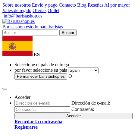
Sobre nosotros
Envío y pago
Contacto
Blog
Reseñas
Al por mayor
Vales de regalo
Ofertas
Outlet
info@baristashop.es
Barista
shop
.es
todo para baristas
Buscar
ES
Seleccione el país de entrega
por favor seleccione su país
O
Permanecer
baristashop.es
Acceder
Dirección de e-mail:
Contraseña:
Acceder
Recordar la contraseña
Registrarse