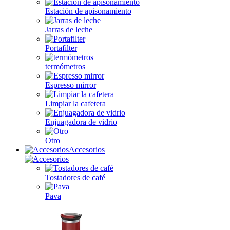
Estación de apisonamiento
Jarras de leche
Portafilter
termómetros
Espresso mirror
Limpiar la cafetera
Enjuagadora de vidrio
Otro
Accesorios
Tostadores de café
Pava