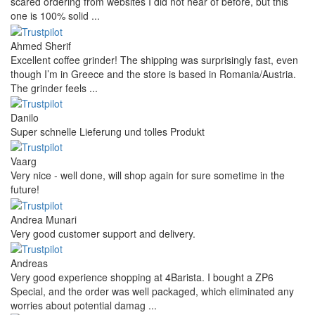
scared ordering from websites I did not hear of before, but this
one is 100% solid ...
Ahmed Sherif
Excellent coffee grinder! The shipping was surprisingly fast, even
though I’m in Greece and the store is based in Romania/Austria.
The grinder feels ...
Danilo
Super schnelle Lieferung und tolles Produkt
Vaarg
Very nice - well done, will shop again for sure sometime in the
future!
Andrea Munari
Very good customer support and delivery.
Andreas
Very good experience shopping at 4Barista. I bought a ZP6
Special, and the order was well packaged, which eliminated any
worries about potential damag ...