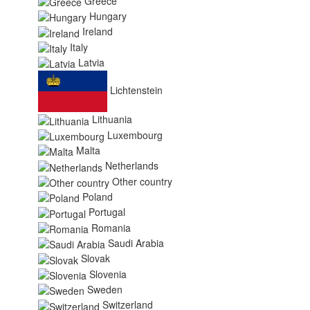
Greece
Hungary
Ireland
Italy
Latvia
Lichtenstein
Lithuania
Luxembourg
Malta
Netherlands
Other country
Poland
Portugal
Romania
Saudi Arabia
Slovak
Slovenia
Sweden
Switzerland