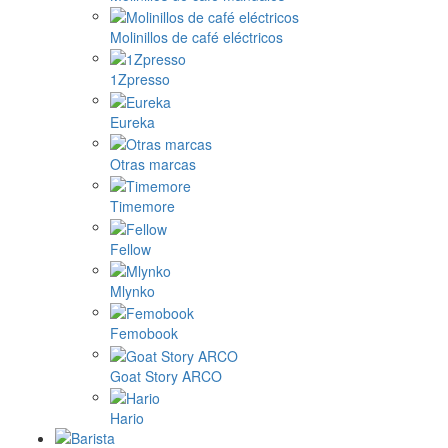
Molinillos de café eléctricos
1Zpresso
Eureka
Otras marcas
Timemore
Fellow
Mlynko
Femobook
Goat Story ARCO
Hario