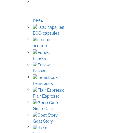
DF64
ECO capsules
ecotree
Eureka
Fellow
Femobook
Flair Espresso
Gene Café
Goat Story