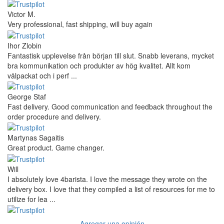
Victor M.
Very professional, fast shipping, will buy again
Ihor Zlobin
Fantastisk upplevelse från början till slut. Snabb leverans, mycket
bra kommunikation och produkter av hög kvalitet. Allt kom
välpackat och i perf ...
George Staf
Fast delivery. Good communication and feedback throughout the
order procedure and delivery.
Martynas Sagaitis
Great product. Game changer.
Will
I absolutely love 4barista. I love the message they wrote on the
delivery box. I love that they compiled a list of resources for me to
utilize for lea ...
Agregar una opinión