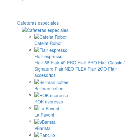
Cafeteras especiales
Cafelat Robot
Flair espresso
Flair 58
Flair 49 PRO
Flair PRO
Flair Classic /
Signature
Flair NEO FLEX
Flair 2GO
Flair
accesorios
Bellman coffee
ROK espresso
La Pavoni
9Barista