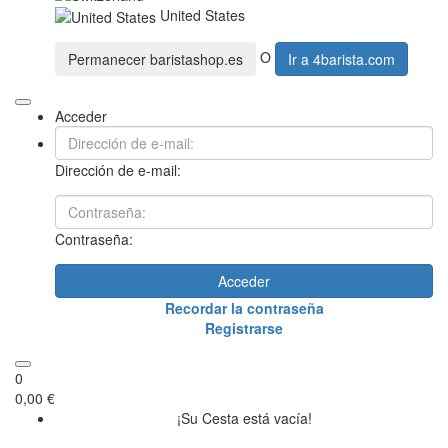
United States
O
Permanecer
baristashop.es
Ir a
4barista.com
Acceder
Dirección de e-mail:
Contraseña:
Acceder
Recordar la contraseña
Registrarse
0
0,00 €
¡Su Cesta está vacía!