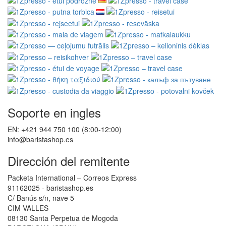
Soporte en ingles
EN: +421 944 750 100 (8:00-12:00)
info@baristashop.es
Dirección del remitente
Packeta International – Correos Express
91162025 - baristashop.es
C/ Banús s/n, nave 5
CIM VALLES
08130 Santa Perpetua de Mogoda