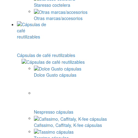
Staresso coctelera
Otras marcas/accesorios
Cápsulas de café reutilizables
Dolce Gusto cápsulas
Nespresso cápsulas
Cafissimo, Caffitaly, K-fee cápsulas
Tassimo cápsulas