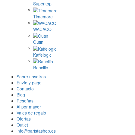
Superkop
Timemore
WACACO
Outin
Kaffelogic
Rancilio
Sobre nosotros
Envío y pago
Contacto
Blog
Reseñas
Al por mayor
Vales de regalo
Ofertas
Outlet
info@baristashop.es