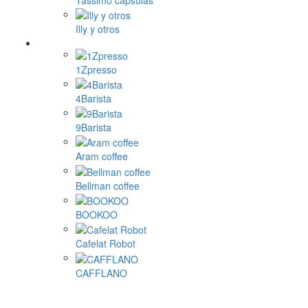
Illy y otros
1Zpresso
4Barista
9Barista
Aram coffee
Bellman coffee
BOOKOO
Cafelat Robot
CAFFLANO